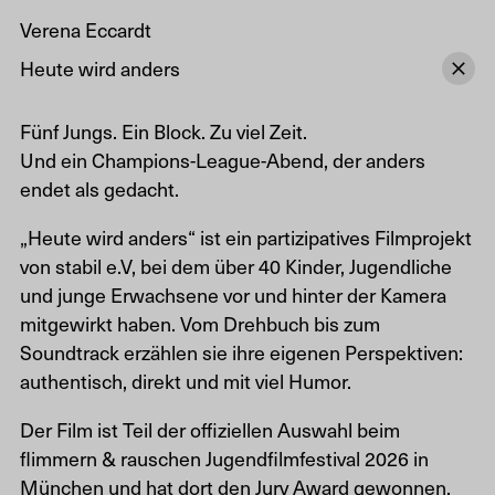
Verena Eccardt
Heute wird anders
Fünf Jungs. Ein Block. Zu viel Zeit.
Und ein Champions-League-Abend, der anders
endet als gedacht.
„Heute wird anders“ ist ein partizipatives Filmprojekt
von stabil e.V, bei dem über 40 Kinder, Jugendliche
und junge Erwachsene vor und hinter der Kamera
mitgewirkt haben. Vom Drehbuch bis zum
Soundtrack erzählen sie ihre eigenen Perspektiven:
authentisch, direkt und mit viel Humor.
Der Film ist Teil der offiziellen Auswahl beim
flimmern & rauschen Jugendfilmfestival 2026 in
München und hat dort den Jury Award gewonnen.